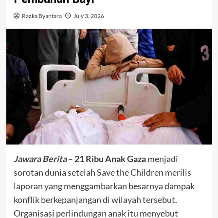
Razka Byantara
July 3, 2026
Jawara Berita
–
21 Ribu Anak Gaza
menjadi
sorotan dunia setelah Save the Children merilis
laporan yang menggambarkan besarnya dampak
konflik berkepanjangan di wilayah tersebut.
Organisasi perlindungan anak itu menyebut