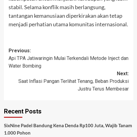
stabil. Selama konflik masih berlangsung,
tantangan kemanusiaan diperkirakan akan tetap
menjadi perhatian utama komunitas internasional.
Post
Previous:
Api TPA Jatiwaringin Mulai Terkendali Metode Inject dan
navigation
Water Bombing
Next:
Saat Inflasi Pangan Terlihat Tenang, Beban Produksi
Justru Terus Membesar
Recent Posts
SixNine Padel Bandung Kena Denda Rp100 Juta, Wajib Tanam
1.000 Pohon