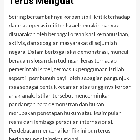
Terus Menguat
Seiring bertambahnya korban sipil, kritik terhadap
dampak operasi militer Israel semakin banyak
disuarakan oleh berbagai organisasi kemanusiaan,
aktivis, dan sebagian masyarakat di sejumlah
negara. Dalam berbagai aksi demonstrasi, muncul
beragam slogan dan tudingan keras terhadap
pemerintah Israel, termasuk penggunaan istilah
seperti “pembunuh bayi” oleh sebagian pengunjuk
rasa sebagai bentuk kecaman atas tingginya korban
anak-anak. Istilah tersebut mencerminkan
pandangan para demonstran dan bukan
merupakan penetapan hukum atau kesimpulan
resmi dari lembaga peradilan internasional.
Perdebatan mengenai konflik ini pun terus
berlangsung di tingkat global.