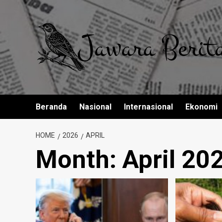
Skip
to
content
Beranda
Nasional
Internasional
Ekonomi
HOME
2026
APRIL
Month:
April 20