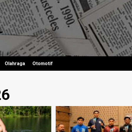
Olahraga
Otomotif
26