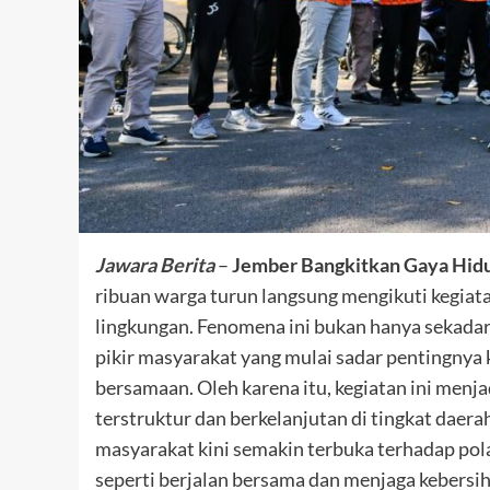
Jawara Berita
–
Jember Bangkitkan Gaya Hid
ribuan warga turun langsung mengikuti kegiat
lingkungan. Fenomena ini bukan hanya sekadar
pikir masyarakat yang mulai sadar pentingnya 
bersamaan. Oleh karena itu, kegiatan ini menja
terstruktur dan berkelanjutan di tingkat daer
masyarakat kini semakin terbuka terhadap pola 
seperti berjalan bersama dan menjaga kebers