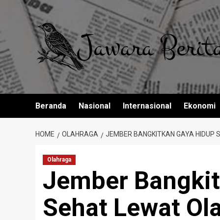
Skip
to
content
Beranda
Nasional
Internasional
Ekonomi
HOME
OLAHRAGA
JEMBER BANGKITKAN GAYA HIDUP 
Olahraga
Jember Bangkit
Sehat Lewat Ol