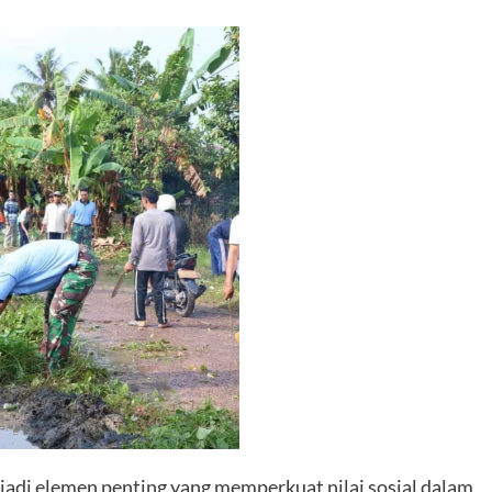
njadi elemen penting yang memperkuat nilai sosial dalam