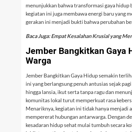
menunjukkan bahwa transformasi gaya hidup bis
kegiatan ini juga membawa energi baru yang 
gerakan ini menjadi bukti bahwa perubahan besar
Baca Juga:
Empat Kesalahan Krusial yang Me
Jember Bangkitkan Gaya H
Warga
Jember Bangkitkan Gaya Hidup semakin terlihat
ini yang berlangsung penuh antusias sejak pagi 
hingga lansia, ikut serta tanpa ragu dan menun
komunitas lokal turut memperkuat rasa keber
Menariknya, kegiatan ini tidak hanya menjadi aj
mempererat hubungan antarwarga. Dengan demik
kesadaran hidup sehat mulai tumbuh secara ko