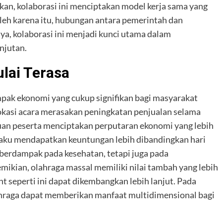
an, kolaborasi ini menciptakan model kerja sama yang
leh karena itu, hubungan antara pemerintah dan
ya, kolaborasi ini menjadi kunci utama dalam
njutan.
lai Terasa
pak ekonomi yang cukup signifikan bagi masyarakat
 lokasi acara merasakan peningkatan penjualan selama
ibuan peserta menciptakan perputaran ekonomi yang lebih
aku mendapatkan keuntungan lebih dibandingkan hari
ya berdampak pada kesehatan, tetapi juga pada
ikian, olahraga massal memiliki nilai tambah yang lebih
nt seperti ini dapat dikembangkan lebih lanjut. Pada
lahraga dapat memberikan manfaat multidimensional bagi