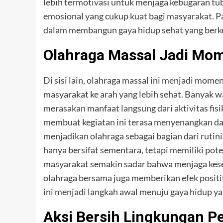
lebih termotivasi untuk menjaga kebugaran tub
emosional yang cukup kuat bagi masyarakat. Pa
dalam membangun gaya hidup sehat yang berke
Olahraga Massal Jadi Mo
Di sisi lain, olahraga massal ini menjadi mo
masyarakat ke arah yang lebih sehat. Banyak 
merasakan manfaat langsung dari aktivitas fisi
membuat kegiatan ini terasa menyenangkan da
menjadikan olahraga sebagai bagian dari rutini
hanya bersifat sementara, tetapi memiliki pote
masyarakat semakin sadar bahwa menjaga keseh
olahraga bersama juga memberikan efek posit
ini menjadi langkah awal menuju gaya hidup ya
Aksi Bersih Lingkungan Per