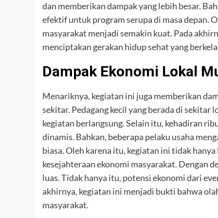
dan memberikan dampak yang lebih besar. Bahk
efektif untuk program serupa di masa depan. O
masyarakat menjadi semakin kuat. Pada akhirn
menciptakan gerakan hidup sehat yang berkela
Dampak Ekonomi Lokal Mu
Menariknya, kegiatan ini juga memberikan dam
sekitar. Pedagang kecil yang berada di sekitar
kegiatan berlangsung. Selain itu, kehadiran r
dinamis. Bahkan, beberapa pelaku usaha meng
biasa. Oleh karena itu, kegiatan ini tidak han
kesejahteraan ekonomi masyarakat. Dengan dem
luas. Tidak hanya itu, potensi ekonomi dari eve
akhirnya, kegiatan ini menjadi bukti bahwa o
masyarakat.