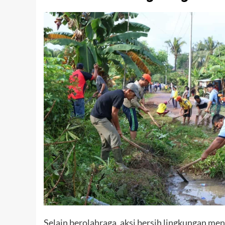
Selain berolahraga, aksi bersih lingkungan me