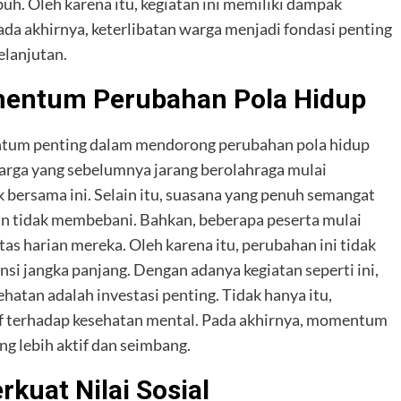
uh. Oleh karena itu, kegiatan ini memiliki dampak
da akhirnya, keterlibatan warga menjadi fondasi penting
lanjutan.
mentum Perubahan Pola Hidup
mentum penting dalam mendorong perubahan pola hidup
warga yang sebelumnya jarang berolahraga mulai
k bersama ini. Selain itu, suasana yang penuh semangat
n tidak membebani. Bahkan, beberapa peserta mulai
tas harian mereka. Oleh karena itu, perubahan ini tidak
nsi jangka panjang. Dengan adanya kegiatan seperti ini,
atan adalah investasi penting. Tidak hanya itu,
if terhadap kesehatan mental. Pada akhirnya, momentum
ng lebih aktif dan seimbang.
kuat Nilai Sosial