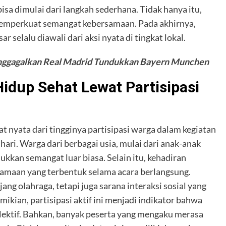
a dimulai dari langkah sederhana. Tidak hanya itu,
memperkuat semangat kebersamaan. Pada akhirnya,
 selalu diawali dari aksi nyata di tingkat lokal.
nggagalkan Real Madrid Tundukkan Bayern Munchen
idup Sehat Lewat Partisipasi
 nyata dari tingginya partisipasi warga dalam kegiatan
hari. Warga dari berbagai usia, mulai dari anak-anak
jukkan semangat luar biasa. Selain itu, kehadiran
samaan yang terbentuk selama acara berlangsung.
ang olahraga, tetapi juga sarana interaksi sosial yang
ian, partisipasi aktif ini menjadi indikator bahwa
lektif. Bahkan, banyak peserta yang mengaku merasa