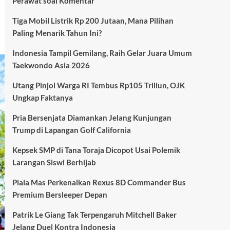
Perawat soal Komentar
Tiga Mobil Listrik Rp 200 Jutaan, Mana Pilihan
Paling Menarik Tahun Ini?
Indonesia Tampil Gemilang, Raih Gelar Juara Umum
Taekwondo Asia 2026
Utang Pinjol Warga RI Tembus Rp105 Triliun, OJK
Ungkap Faktanya
Pria Bersenjata Diamankan Jelang Kunjungan
Trump di Lapangan Golf California
Kepsek SMP di Tana Toraja Dicopot Usai Polemik
Larangan Siswi Berhijab
Piala Mas Perkenalkan Rexus 8D Commander Bus
Premium Bersleeper Depan
Patrik Le Giang Tak Terpengaruh Mitchell Baker
Jelang Duel Kontra Indonesia