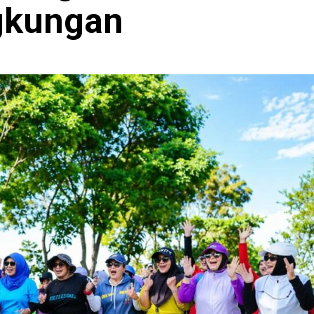
ngkungan