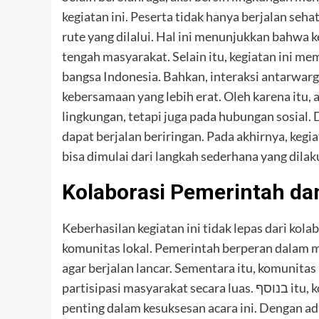
kegiatan ini. Peserta tidak hanya berjalan seh
rute yang dilalui. Hal ini menunjukkan bahwa 
tengah masyarakat. Selain itu, kegiatan ini m
bangsa Indonesia. Bahkan, interaksi antarwar
kebersamaan yang lebih erat. Oleh karena itu, 
lingkungan, tetapi juga pada hubungan sosial.
dapat berjalan beriringan. Pada akhirnya, keg
bisa dimulai dari langkah sederhana yang dila
Kolaborasi Pemerintah da
Keberhasilan kegiatan ini tidak lepas dari kol
komunitas lokal. Pemerintah berperan dalam m
agar berjalan lancar. Sementara itu, komunit
partisipasi masyarakat secara luas. בנוסף itu, komunikasi yang baik antara kedua pihak menjadi faktor
penting dalam kesuksesan acara ini. Dengan adan