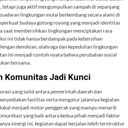
at, tetapi juga aktif mengumpulkan sampah di sepanjang
kesadaran lingkungan mulai berkembang secara alami di
emperkuat budaya gotong royong yang menjadi identitas
ga saat membersihkan lingkungan menciptakan rasa
aksi ini tidak hanya berdampak pada kebersihan
 Dengan demikian, olahraga dan kepedulian lingkungan
iatan ini menjadi contoh nyata bahwa perubahan sosial
kukan bersama.
n Komunitas Jadi Kunci
aborasi yang solid antara pemerintah daerah dan
enyediakan fasilitas serta mengatur jalannya kegiatan
as lokal menjadi motor penggerak yang mampu menarik
ya sinergi ini, kegiatan dapat berjalan lebih terstruktur