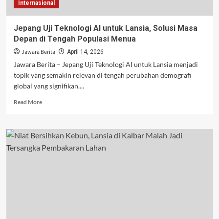
Internasional
Jepang Uji Teknologi AI untuk Lansia, Solusi Masa
Depan di Tengah Populasi Menua
Jawara Berita
April 14, 2026
Jawara Berita – Jepang Uji Teknologi AI untuk Lansia menjadi
topik yang semakin relevan di tengah perubahan demografi
global yang signifikan....
Read
Read More
more
about
Jepang
Uji
Teknologi
AI
untuk
Lansia,
Solusi
Masa
Depan
di