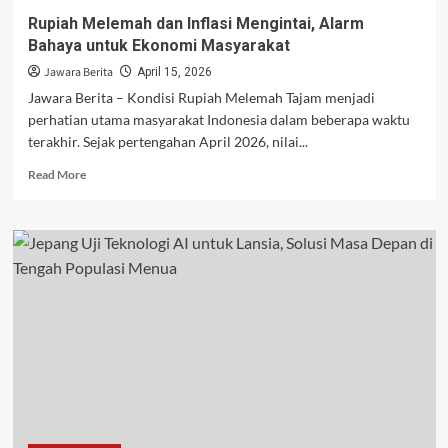
Rupiah Melemah dan Inflasi Mengintai, Alarm
Bahaya untuk Ekonomi Masyarakat
Jawara Berita
April 15, 2026
Jawara Berita – Kondisi Rupiah Melemah Tajam menjadi
perhatian utama masyarakat Indonesia dalam beberapa waktu
terakhir. Sejak pertengahan April 2026, nilai...
Read
Read More
more
about
Rupiah
Melemah
dan
Inflasi
Mengintai,
Alarm
Bahaya
untuk
Ekonomi
Masyarakat