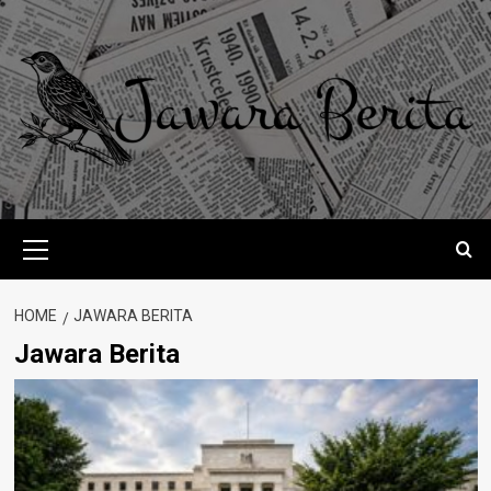
Skip
to
content
Primary
Menu
HOME
JAWARA BERITA
Jawara Berita