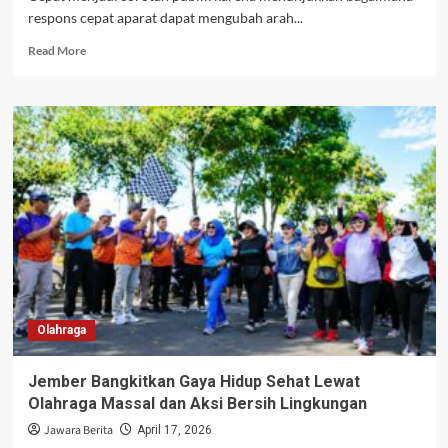
respons cepat aparat dapat mengubah arah...
Read
Read More
more
about
Pembunuhan
Perempuan
di
Tangsel
Terungkap
Cepat,
Polisi
Amankan
Pelaku
dalam
Hitungan
Jam
Olahraga
Jember Bangkitkan Gaya Hidup Sehat Lewat
Olahraga Massal dan Aksi Bersih Lingkungan
Jawara Berita
April 17, 2026