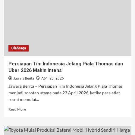
Miliar
Terbongkar,
Polisi
Ungkap
Jaringan
Narkoba
Ko
Erwin
Olahraga
Persiapan Tim Indonesia Jelang Piala Thomas dan
Uber 2026 Makin Intens
Jawara Berita
April 23, 2026
Jawara Berita – Persiapan Tim Indonesia Jelang Piala Thomas
menjadi sorotan utama pada 23 April 2026, ketika para atlet
resmi memulai...
Read
Read More
more
about
Persiapan
Tim