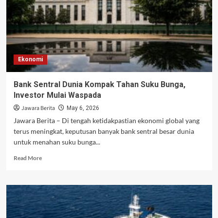
Ekonomi
Bank Sentral Dunia Kompak Tahan Suku Bunga,
Investor Mulai Waspada
Jawara Berita
May 6, 2026
Jawara Berita – Di tengah ketidakpastian ekonomi global yang
terus meningkat, keputusan banyak bank sentral besar dunia
untuk menahan suku bunga...
Read
Read More
more
about
Bank
Sentral
Dunia
Kompak