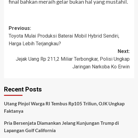
final bahkan meraih gelar bukan hal yang mustahil.
Post
Previous:
Toyota Mulai Produksi Baterai Mobil Hybrid Sendiri,
navigation
Harga Lebih Terjangkau?
Next:
Jejak Uang Rp 211,2 Miliar Terbongkar, Polisi Ungkap
Jaringan Narkoba Ko Erwin
Recent Posts
Utang Pinjol Warga RI Tembus Rp105 Triliun, OJK Ungkap
Faktanya
Pria Bersenjata Diamankan Jelang Kunjungan Trump di
Lapangan Golf California