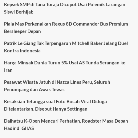
Kepsek SMP di Tana Toraja Dicopot Usai Polemik Larangan
Siswi Berhijab
Piala Mas Perkenalkan Rexus 8D Commander Bus Premium
Bersleeper Depan
Patrik Le Giang Tak Terpengaruh Mitchell Baker Jelang Duel
Kontra Indonesia
Harga Minyak Dunia Turun 5% Usai AS Tunda Serangan ke
Iran
Pesawat Wisata Jatuh di Nazca Lines Peru, Seluruh
Penumpang dan Awak Tewas
Kesaksian Tetangga soal Foto Bocah Viral Diduga
Ditelantarkan, Disebut Hanya Settingan
Daihatsu K-Open Mencuri Perhatian, Roadster Masa Depan
Hadir di GIIAS