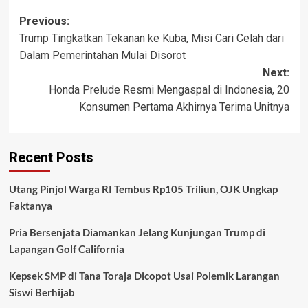
Post
Previous:
Trump Tingkatkan Tekanan ke Kuba, Misi Cari Celah dari
navigation
Dalam Pemerintahan Mulai Disorot
Next:
Honda Prelude Resmi Mengaspal di Indonesia, 20
Konsumen Pertama Akhirnya Terima Unitnya
Recent Posts
Utang Pinjol Warga RI Tembus Rp105 Triliun, OJK Ungkap
Faktanya
Pria Bersenjata Diamankan Jelang Kunjungan Trump di
Lapangan Golf California
Kepsek SMP di Tana Toraja Dicopot Usai Polemik Larangan
Siswi Berhijab