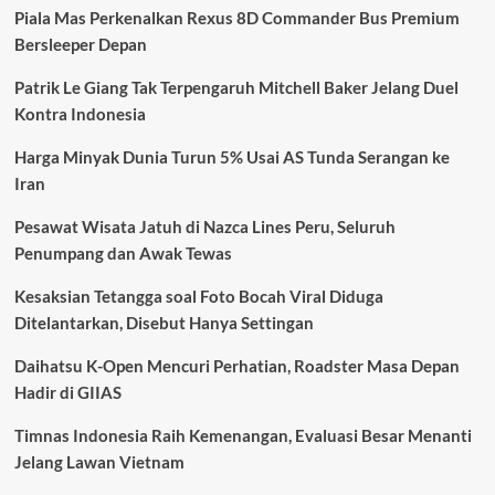
Piala Mas Perkenalkan Rexus 8D Commander Bus Premium
Bersleeper Depan
Patrik Le Giang Tak Terpengaruh Mitchell Baker Jelang Duel
Kontra Indonesia
Harga Minyak Dunia Turun 5% Usai AS Tunda Serangan ke
Iran
Pesawat Wisata Jatuh di Nazca Lines Peru, Seluruh
Penumpang dan Awak Tewas
Kesaksian Tetangga soal Foto Bocah Viral Diduga
Ditelantarkan, Disebut Hanya Settingan
Daihatsu K-Open Mencuri Perhatian, Roadster Masa Depan
Hadir di GIIAS
Timnas Indonesia Raih Kemenangan, Evaluasi Besar Menanti
Jelang Lawan Vietnam