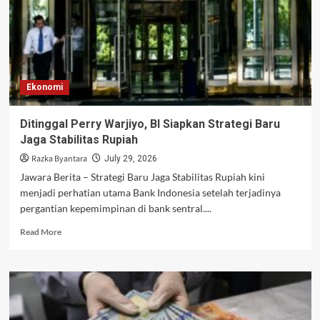
Ekonomi
Ditinggal Perry Warjiyo, BI Siapkan Strategi Baru
Jaga Stabilitas Rupiah
Razka Byantara
July 29, 2026
Jawara Berita – Strategi Baru Jaga Stabilitas Rupiah kini
menjadi perhatian utama Bank Indonesia setelah terjadinya
pergantian kepemimpinan di bank sentral....
Read
Read More
more
about
Ditinggal
Perry
Warjiyo,
BI