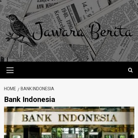
Skip
to
content
Primary
Menu
HOME
BANK INDONESIA
Bank Indonesia