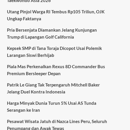
Taekwondo Asia 2026
Utang Pinjol Warga RI Tembus Rp105 Triliun, OJK
Ungkap Faktanya
Pria Bersenjata Diamankan Jelang Kunjungan
Trump di Lapangan Golf California
Kepsek SMP di Tana Toraja Dicopot Usai Polemik
Larangan Siswi Berhijab
Piala Mas Perkenalkan Rexus 8D Commander Bus
Premium Bersleeper Depan
Patrik Le Giang Tak Terpengaruh Mitchell Baker
Jelang Duel Kontra Indonesia
Harga Minyak Dunia Turun 5% Usai AS Tunda
Serangan ke Iran
Pesawat Wisata Jatuh di Nazca Lines Peru, Seluruh
Penumpang dan Awak Tewas