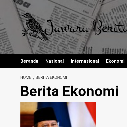
Skip
to
content
Beranda
Nasional
Internasional
Ekonomi
HOME
BERITA EKONOMI
Berita Ekonomi