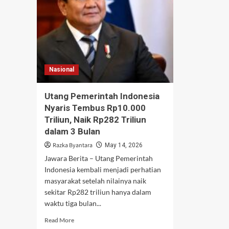
Nasional
Utang Pemerintah Indonesia
Nyaris Tembus Rp10.000
Triliun, Naik Rp282 Triliun
dalam 3 Bulan
Razka Byantara
May 14, 2026
Jawara Berita – Utang Pemerintah
Indonesia kembali menjadi perhatian
masyarakat setelah nilainya naik
sekitar Rp282 triliun hanya dalam
waktu tiga bulan...
Read
Read More
more