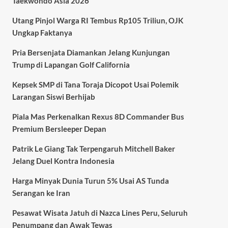
Taekwondo Asia 2026
Utang Pinjol Warga RI Tembus Rp105 Triliun, OJK
Ungkap Faktanya
Pria Bersenjata Diamankan Jelang Kunjungan
Trump di Lapangan Golf California
Kepsek SMP di Tana Toraja Dicopot Usai Polemik
Larangan Siswi Berhijab
Piala Mas Perkenalkan Rexus 8D Commander Bus
Premium Bersleeper Depan
Patrik Le Giang Tak Terpengaruh Mitchell Baker
Jelang Duel Kontra Indonesia
Harga Minyak Dunia Turun 5% Usai AS Tunda
Serangan ke Iran
Pesawat Wisata Jatuh di Nazca Lines Peru, Seluruh
Penumpang dan Awak Tewas