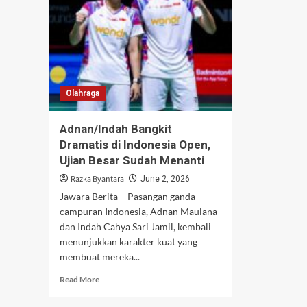
Olahraga
Adnan/Indah Bangkit
Dramatis di Indonesia Open,
Ujian Besar Sudah Menanti
Razka Byantara
June 2, 2026
Jawara Berita – Pasangan ganda
campuran Indonesia, Adnan Maulana
dan Indah Cahya Sari Jamil, kembali
menunjukkan karakter kuat yang
membuat mereka...
Read
Read More
more
about