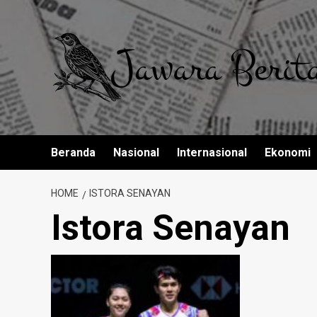
Skip
to
content
Beranda
Nasional
Internasional
Ekonomi
HOME
ISTORA SENAYAN
Istora Senayan