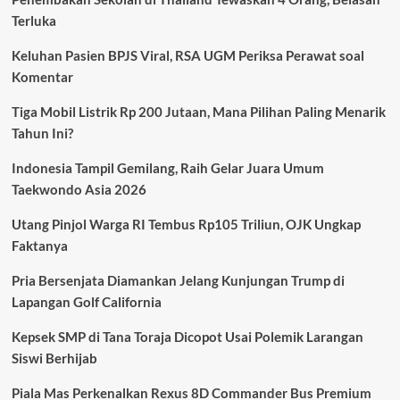
Montreal,
Terluka
Tiga
Tewas
Keluhan Pasien BPJS Viral, RSA UGM Periksa Perawat soal
Termasuk
Pelaku
Komentar
Bersenjata
Tiga Mobil Listrik Rp 200 Jutaan, Mana Pilihan Paling Menarik
Tahun Ini?
Indonesia Tampil Gemilang, Raih Gelar Juara Umum
Taekwondo Asia 2026
Utang Pinjol Warga RI Tembus Rp105 Triliun, OJK Ungkap
Faktanya
Pria Bersenjata Diamankan Jelang Kunjungan Trump di
Lapangan Golf California
Kepsek SMP di Tana Toraja Dicopot Usai Polemik Larangan
Siswi Berhijab
Piala Mas Perkenalkan Rexus 8D Commander Bus Premium