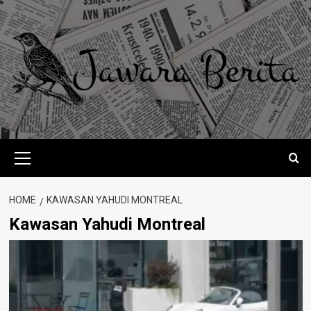
Skip
to
content
Primary
Menu
HOME
KAWASAN YAHUDI MONTREAL
Kawasan Yahudi Montreal