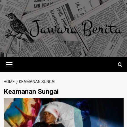
Skip
to
content
Primary
Menu
HOME
KEAMANAN SUNGAI
Keamanan Sungai