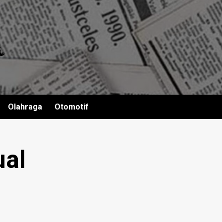
Olahraga
Otomotif
ual