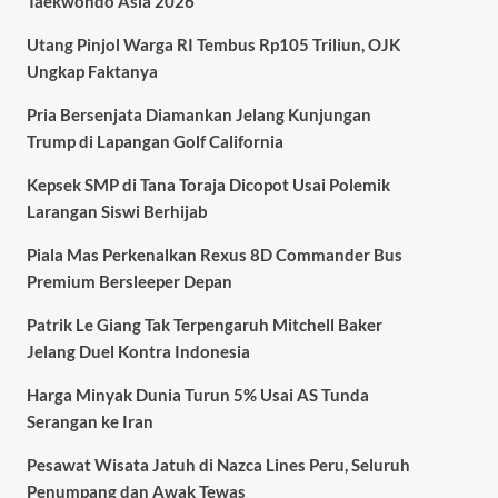
Taekwondo Asia 2026
Utang Pinjol Warga RI Tembus Rp105 Triliun, OJK
Ungkap Faktanya
Pria Bersenjata Diamankan Jelang Kunjungan
Trump di Lapangan Golf California
Kepsek SMP di Tana Toraja Dicopot Usai Polemik
Larangan Siswi Berhijab
Piala Mas Perkenalkan Rexus 8D Commander Bus
Premium Bersleeper Depan
Patrik Le Giang Tak Terpengaruh Mitchell Baker
Jelang Duel Kontra Indonesia
Harga Minyak Dunia Turun 5% Usai AS Tunda
Serangan ke Iran
Pesawat Wisata Jatuh di Nazca Lines Peru, Seluruh
Penumpang dan Awak Tewas