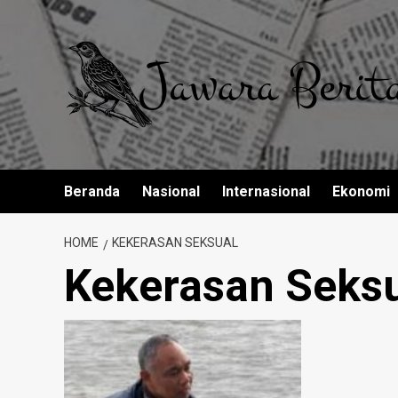
Skip
to
content
Beranda
Nasional
Internasional
Ekonomi
HOME
KEKERASAN SEKSUAL
Kekerasan Seks