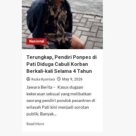
Nasional
Terungkap, Pendiri Ponpes di
Pati Diduga Cabuli Korban
Berkali-kali Selama 4 Tahun
Razka Byantara
May 9, 2026
Jawara Berita – Kasus dugaan
kekerasan seksual yang melibatkan
seorang pendiri pondok pesantren di
wilayah Pati kini menjadi sorotan
publik. Banyak...
Read
Read More
more
about