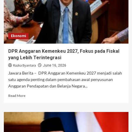
Ekonomi
DPR Anggaran Kemenkeu 2027, Fokus pada Fiskal
yang Lebih Terintegrasi
Razka Byantara
June 16, 2026
Jawara Berita – DPR Anggaran Kemenkeu 2027 menjadi salah
satu agenda penting dalam pembahasan awal penyusunan
Anggaran Pendapatan dan Belanja Negara...
Read
Read More
more
about
DPR
Anggaran
Kemenkeu
2027,