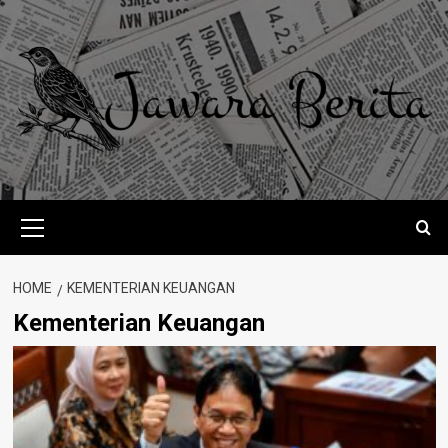
Skip
to
content
Primary
Menu
HOME
KEMENTERIAN KEUANGAN
Kementerian Keuangan