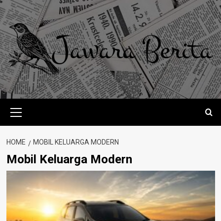
Skip
to
content
Primary
Menu
HOME
MOBIL KELUARGA MODERN
Mobil Keluarga Modern