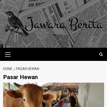
Skip
to
content
Primary
Menu
HOME
PASAR HEWAN
Pasar Hewan