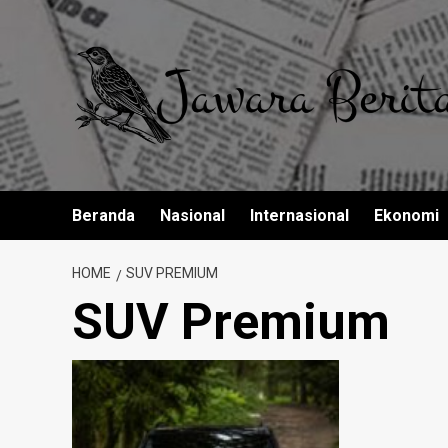
Skip
to
content
Beranda
Nasional
Internasional
Ekonomi
HOME
SUV PREMIUM
SUV Premium