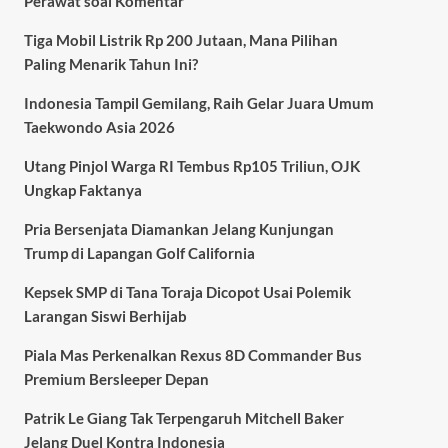
Perawat soal Komentar
Tiga Mobil Listrik Rp 200 Jutaan, Mana Pilihan
Paling Menarik Tahun Ini?
Indonesia Tampil Gemilang, Raih Gelar Juara Umum
Taekwondo Asia 2026
Utang Pinjol Warga RI Tembus Rp105 Triliun, OJK
Ungkap Faktanya
Pria Bersenjata Diamankan Jelang Kunjungan
Trump di Lapangan Golf California
Kepsek SMP di Tana Toraja Dicopot Usai Polemik
Larangan Siswi Berhijab
Piala Mas Perkenalkan Rexus 8D Commander Bus
Premium Bersleeper Depan
Patrik Le Giang Tak Terpengaruh Mitchell Baker
Jelang Duel Kontra Indonesia