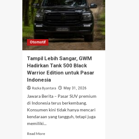
Otomotif
Tampil Lebih Sangar, GWM
Hadirkan Tank 500 Black
Warrior Edition untuk Pasar
Indonesia
Razka Byantara
May 31, 2026
Jawara Berita – Pasar SUV premium
di Indonesia terus berkembang.
Konsumen kini tidak hanya mencari
kendaraan yang tangguh, tetapi juga
memiliki...
Read
Read More
more