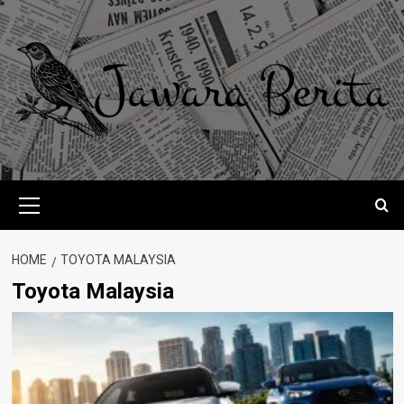
Skip
to
content
Primary
Menu
HOME
TOYOTA MALAYSIA
Toyota Malaysia