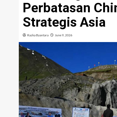
Perbatasan Chi
Strategis Asia
Razka Byantara
June 9, 2026