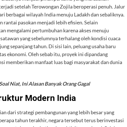
erjadi setelah Terowongan Zojila beroperasi penuh. Jalur
ari berbagai wilayah India menuju Ladakh dan sebaliknya.
 rantai pasokan menjadi lebih efisien. Selain
rakan mengalami pertumbuhan karena akses menuju
atawan yang sebelumnya terhalang oleh kondisi cuaca
jung sepanjang tahun. Di sisi lain, peluang usaha baru
tas ekonomi. Oleh sebab itu, proyek ini dipandang
ensi memberikan manfaat luas bagi masyarakat dan dunia
oal Niat, Ini Alasan Banyak Orang Gagal
truktur Modern India
an dari strategi pembangunan yang lebih besar yang
erapa tahun terakhir, negara tersebut terus berinvestasi