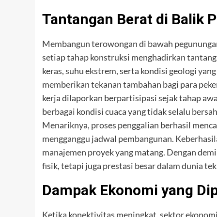
Tantangan Berat di Balik 
Membangun terowongan di bawah pegunungan 
setiap tahap konstruksi menghadirkan tantang
keras, suhu ekstrem, serta kondisi geologi yang 
memberikan tekanan tambahan bagi para pekerja
kerja dilaporkan berpartisipasi sejak tahap 
berbagai kondisi cuaca yang tidak selalu bersa
Menariknya, proses penggalian berhasil menca
mengganggu jadwal pembangunan. Keberhasil
manajemen proyek yang matang. Dengan demiki
fisik, tetapi juga prestasi besar dalam dunia te
Dampak Ekonomi yang Dip
Ketika konektivitas meningkat, sektor ekonom