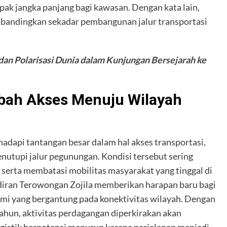
pak jangka panjang bagi kawasan. Dengan kata lain,
r dibandingkan sekadar pembangunan jalur transportasi
 dan Polarisasi Dunia dalam Kunjungan Bersejarah ke
bah Akses Menuju Wilayah
dapi tantangan besar dalam hal akses transportasi,
enutupi jalur pegunungan. Kondisi tersebut sering
serta membatasi mobilitas masyarakat yang tinggal di
diran Terowongan Zojila memberikan harapan baru bagi
mi yang bergantung pada konektivitas wilayah. Dengan
ahun, aktivitas perdagangan diperkirakan akan
 logistik berpotensi menurun karena perjalanan menjadi