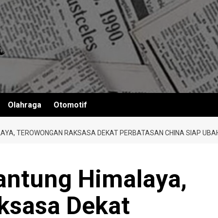
Olahraga
Otomotif
LAYA, TEROWONGAN RAKSASA DEKAT PERBATASAN CHINA SIAP UBAH
antung Himalaya,
ksasa Dekat