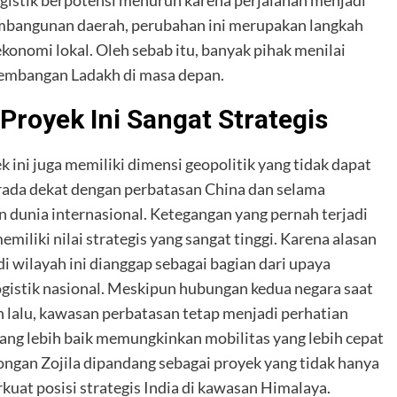
pembangunan daerah, perubahan ini merupakan langkah
nomi lokal. Oleh sebab itu, banyak pihak menilai
kembangan Ladakh di masa depan.
Proyek Ini Sangat Strategis
k ini juga memiliki dimensi geopolitik yang tidak dapat
rada dekat dengan perbatasan China dan selama
n dunia internasional. Ketegangan yang pernah terjadi
iliki nilai strategis yang sangat tinggi. Karena alasan
 wilayah ini dianggap sebagai bagian dari upaya
ogistik nasional. Meskipun hubungan kedua negara saat
hun lalu, kawasan perbatasan tetap menjadi perhatian
ang lebih baik memungkinkan mobilitas yang lebih cepat
wongan Zojila dipandang sebagai proyek yang tidak hanya
at posisi strategis India di kawasan Himalaya.