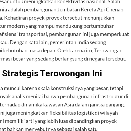
esar untuk meningkatkan konektivitas nasional. Salah
dunia adalah pembangunan Jembatan Kereta Api Chenab
nia. Kehadiran proyek-proyek tersebut menunjukkan
uktur modern yang mampu mendukung pertumbuhan
efisiensi transportasi, pembangunan ini juga memperkuat
gkau. Dengan kata lain, pemerintah India sedang
 kebutuhan masa depan. Oleh karena itu, Terowongan
formasi besar yang sedang berlangsung di negara tersebut.
Strategis Terowongan Ini
a muncul karena skala konstruksinya yang besar, tetapi
Banyak analis menilai bahwa pembangunan infrastruktur di
erhadap dinamika kawasan Asia dalam jangka panjang.
i juga meningkatkan fleksibilitas logistik di wilayah
i memiliki arti yang lebih luas dibandingkan proyek
at bahkan menyebutnya sebagai salah satu