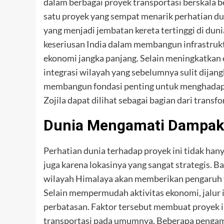
dalam berbagai proyek transportasi berskala b
satu proyek yang sempat menarik perhatian 
yang menjadi jembatan kereta tertinggi di du
keseriusan India dalam membangun infrastr
ekonomi jangka panjang. Selain meningkatkan 
integrasi wilayah yang sebelumnya sulit dijan
membangun fondasi penting untuk menghadapi
Zojila dapat dilihat sebagai bagian dari trans
Dunia Mengamati Dampak 
Perhatian dunia terhadap proyek ini tidak hany
juga karena lokasinya yang sangat strategis. 
wilayah Himalaya akan memberikan pengaruh t
Selain mempermudah aktivitas ekonomi, jalur in
perbatasan. Faktor tersebut membuat proyek in
transportasi pada umumnya. Beberapa pengam