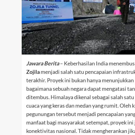
Jawara Berita
– Keberhasilan India menembus
Zojila
menjadi salah satu pencapaian infrastru
terakhir. Proyek ini bukan hanya menunjukka
bagaimana sebuah negara dapat mengatasi tanta
ditembus. Himalaya dikenal sebagai salah satu
cuaca yang keras dan medan yang rumit. Oleh 
pegunungan tersebut menjadi pencapaian yang
manfaat bagi masyarakat setempat, proyek ini
konektivitas nasional. Tidak mengherankan ji