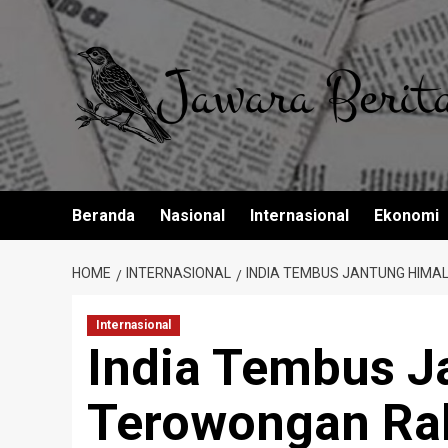
Skip
to
content
Beranda
Nasional
Internasional
Ekonomi
HOME
INTERNASIONAL
INDIA TEMBUS JANTUNG HIMA
Internasional
India Tembus J
Terowongan Ra