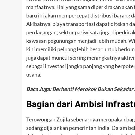
manfaatnya. Hal yang sama diperkirakan akan t
baru ini akan mempercepat distribusi barang d
Akibatnya, biaya transportasi dapat ditekan dan
perdagangan, sektor pariwisata juga diperki
kawasan pegunungan menjadi lebih mudah. Wis
kini memiliki peluang lebih besar untuk berkun
juga dapat muncul seiring meningkatnya aktivi
sebagai investasi jangka panjang yang berpot
usaha.
Baca Juga:
Berhenti Merokok Bukan Sekadar S
Bagian dari Ambisi Infras
Terowongan Zojila sebenarnya merupakan bagi
sedang dijalankan pemerintah India. Dalam beb