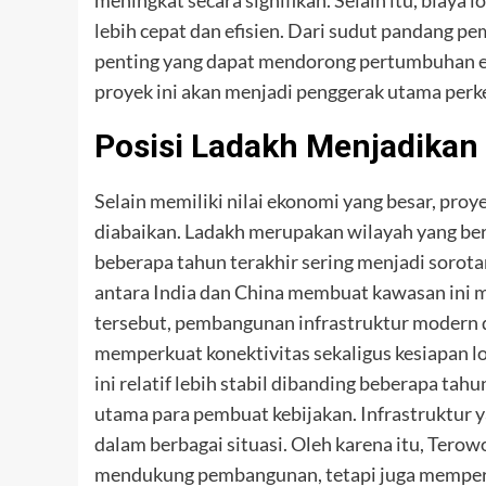
lebih cepat dan efisien. Dari sudut pandang 
penting yang dapat mendorong pertumbuhan eko
proyek ini akan menjadi penggerak utama per
Posisi Ladakh Menjadikan 
Selain memiliki nilai ekonomi yang besar, proye
diabaikan. Ladakh merupakan wilayah yang be
beberapa tahun terakhir sering menjadi sorota
antara India dan China membuat kawasan ini mem
tersebut, pembangunan infrastruktur modern di
memperkuat konektivitas sekaligus kesiapan l
ini relatif lebih stabil dibanding beberapa ta
utama para pembuat kebijakan. Infrastruktur y
dalam berbagai situasi. Oleh karena itu, Tero
mendukung pembangunan, tetapi juga memperku