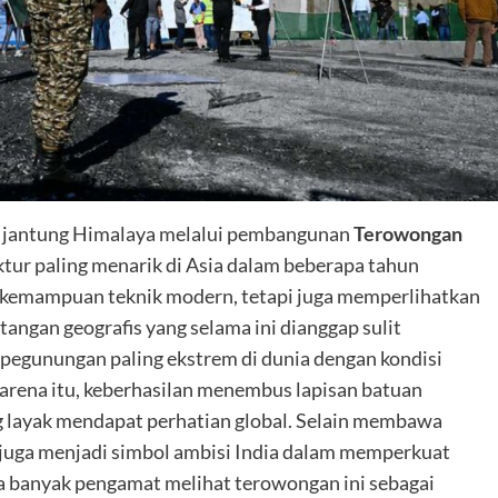
 jantung Himalaya melalui pembangunan
Terowongan
ktur paling menarik di Asia dalam beberapa tahun
n kemampuan teknik modern, tetapi juga memperlihatkan
ngan geografis yang selama ini dianggap sulit
 pegunungan paling ekstrem di dunia dengan kondisi
karena itu, keberhasilan menembus lapisan batuan
 layak mendapat perhatian global. Selain membawa
 juga menjadi simbol ambisi India dalam memperkuat
ka banyak pengamat melihat terowongan ini sebagai