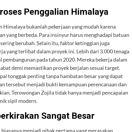
Proses Penggalian Himalaya
Himalaya bukanlah pekerjaan yang mudah karena
an yang berbeda. Para insinyur harus menghadapi batuan
sering berubah. Selain itu, faktor ketinggian juga
 yang terlibat dalam proyek ini. Lebih dari 3.000 tenaga
awal pembangunan pada tahun 2020. Mereka bekerja dalam
habat demi memastikan proyek berjalan sesuai target.
pai tonggak penting tanpa hambatan besar yang dapat
an tersebut menjadi bukti kemampuan perencanaan dan
an, Terowongan Zojila tidak hanya menjadi pencapaian
knik sipil modern.
erkirakan Sangat Besar
i biasanya menjadi pihak pertama yang merasakan