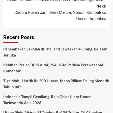
Next:
Cedera Rekan Jadi Jalan Marcos Senesi Kembali ke
Timnas Argentina
Recent Posts
Penembakan Sekolah di Thailand Tewaskan 4 Orang, Belasan
Terluka
Keluhan Pasien BPJS Viral, RSA UGM Periksa Perawat soal
Komentar
Tiga Mobil Listrik Rp 200 Jutaan, Mana Pilihan Paling Menarik
Tahun Ini?
Indonesia Tampil Gemilang, Raih Gelar Juara Umum
Taekwondo Asia 2026
Utang Pinjol Warga RI Tembus Rp105 Triliun, OJK Ungkap