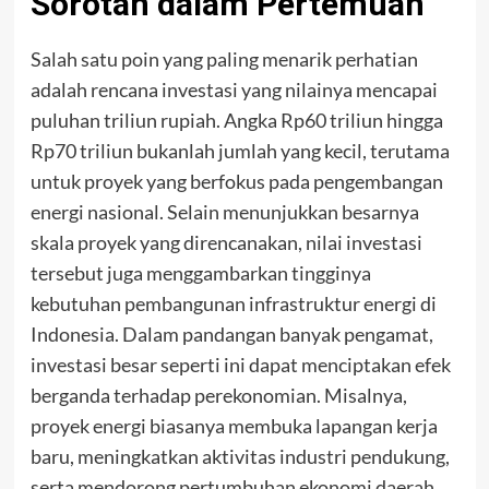
Sorotan dalam Pertemuan
Salah satu poin yang paling menarik perhatian
adalah rencana investasi yang nilainya mencapai
puluhan triliun rupiah. Angka Rp60 triliun hingga
Rp70 triliun bukanlah jumlah yang kecil, terutama
untuk proyek yang berfokus pada pengembangan
energi nasional. Selain menunjukkan besarnya
skala proyek yang direncanakan, nilai investasi
tersebut juga menggambarkan tingginya
kebutuhan pembangunan infrastruktur energi di
Indonesia. Dalam pandangan banyak pengamat,
investasi besar seperti ini dapat menciptakan efek
berganda terhadap perekonomian. Misalnya,
proyek energi biasanya membuka lapangan kerja
baru, meningkatkan aktivitas industri pendukung,
serta mendorong pertumbuhan ekonomi daerah.