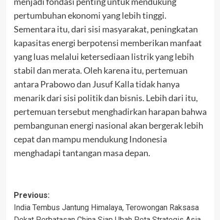
menjadi fondasi penting untuk mendukung
pertumbuhan ekonomi yang lebih tinggi.
Sementara itu, dari sisi masyarakat, peningkatan
kapasitas energi berpotensi memberikan manfaat
yang luas melalui ketersediaan listrik yang lebih
stabil dan merata. Oleh karena itu, pertemuan
antara Prabowo dan Jusuf Kalla tidak hanya
menarik dari sisi politik dan bisnis. Lebih dari itu,
pertemuan tersebut menghadirkan harapan bahwa
pembangunan energi nasional akan bergerak lebih
cepat dan mampu mendukung Indonesia
menghadapi tantangan masa depan.
Post
Previous:
India Tembus Jantung Himalaya, Terowongan Raksasa
navigation
Dekat Perbatasan China Siap Ubah Peta Strategis Asia