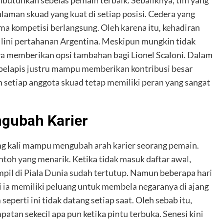
alaman skuad yang kuat di setiap posisi. Cedera yang
lama kompetisi berlangsung. Oleh karena itu, kehadiran
lini pertahanan Argentina. Meskipun mungkin tidak
ya memberikan opsi tambahan bagi Lionel Scaloni. Dalam
 pelapis justru mampu memberikan kontribusi besar
h setiap anggota skuad tetap memiliki peran yang sangat
gubah Karier
ng kali mampu mengubah arah karier seorang pemain.
ntoh yang menarik. Ketika tidak masuk daftar awal,
il di Piala Dunia sudah tertutup. Namun beberapa hari
i ia memiliki peluang untuk membela negaranya di ajang
perti ini tidak datang setiap saat. Oleh sebab itu,
an sekecil apa pun ketika pintu terbuka. Senesi kini