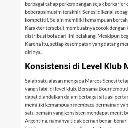
berbagai tahap perkembangan sejak berkarier 
beberapa musim terakhir, Senesi dikenal sebaga
kompetitif. Selain memiliki kemampuan bertahan
Karakter tersebut membuatnya cocok dengan
distribusi bola dari lini belakang. Meskipun b
Karena itu, setiap kesempatan yang datang memi
dirinya.
Konsistensi di Level Klub
Salah satu alasan mengapa Marcos Senesi teta
yang stabil di level klub. Bersama Bournemou
dapat diandalkan dalam berbagai situasi pertan
memiliki kemampuan membaca permainan yang 
satu pemain yang konsisten mendapat menit be
Argentina, namanya tidak pernah benar-benar hi