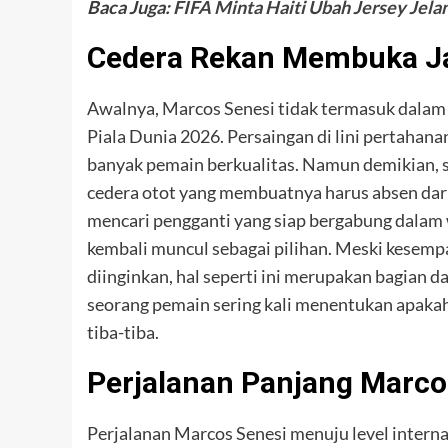
Baca Juga:
FIFA Minta Haiti Ubah Jersey Jelan
Cedera Rekan Membuka Jal
Awalnya, Marcos Senesi tidak termasuk dalam d
Piala Dunia 2026. Persaingan di lini pertahana
banyak pemain berkualitas. Namun demikian, s
cedera otot yang membuatnya harus absen dar
mencari pengganti yang siap bergabung dalam w
kembali muncul sebagai pilihan. Meski kesempa
diinginkan, hal seperti ini merupakan bagian da
seorang pemain sering kali menentukan apaka
tiba-tiba.
Perjalanan Panjang Marco
Perjalanan Marcos Senesi menuju level internas