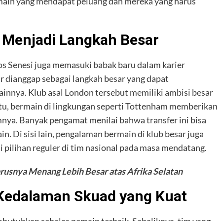
emain yang mendapat peluang dan mereka yang harus
 Menjadi Langkah Besar
os Senesi juga memasuki babak baru dalam karier
 dianggap sebagai langkah besar yang dapat
nnya. Klub asal London tersebut memiliki ambisi besar
tu, bermain di lingkungan seperti Tottenham memberikan
ya. Banyak pengamat menilai bahwa transfer ini bisa
 Di sisi lain, pengalaman bermain di klub besar juga
pilihan reguler di tim nasional pada masa mendatang.
rusnya Menang Lebih Besar atas Afrika Selatan
Kedalaman Skuad yang Kuat
butuhkan sebelas pemain terbaik. Sebaliknya, tim yang