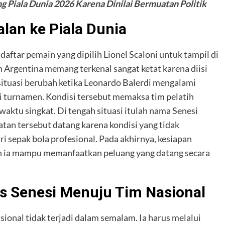
g Piala Dunia 2026 Karena Dinilai Bermuatan Politik
an ke Piala Dunia
aftar pemain yang dipilih Lionel Scaloni untuk tampil di
n Argentina memang terkenal sangat ketat karena diisi
ituasi berubah ketika Leonardo Balerdi mengalami
i turnamen. Kondisi tersebut memaksa tim pelatih
aktu singkat. Di tengah situasi itulah nama Senesi
tan tersebut datang karena kondisi yang tidak
ri sepak bola profesional. Pada akhirnya, kesiapan
h ia mampu memanfaatkan peluang yang datang secara
s Senesi Menuju Tim Nasional
ional tidak terjadi dalam semalam. Ia harus melalui