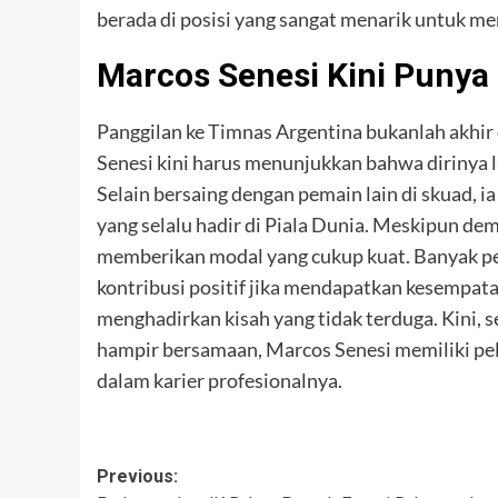
berada di posisi yang sangat menarik untuk m
Marcos Senesi Kini Punya
Panggilan ke Timnas Argentina bukanlah akhir 
Senesi kini harus menunjukkan bahwa dirinya l
Selain bersaing dengan pemain lain di skuad, 
yang selalu hadir di Piala Dunia. Meskipun dem
memberikan modal yang cukup kuat. Banyak p
kontribusi positif jika mendapatkan kesempata
menghadirkan kisah yang tidak terduga. Kini, s
hampir bersamaan, Marcos Senesi memiliki pel
dalam karier profesionalnya.
Post
Previous: