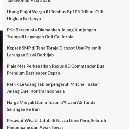
Taekwondo Asia 2026
Utang Pinjol Warga RI Tembus Rp105 Triliun, OJK
Ungkap Faktanya
Pria Bersenjata Diamankan Jelang Kunjungan
Trump di Lapangan Golf California
Kepsek SMP di Tana Toraja Dicopot Usai Polemik
Larangan Siswi Berhijab
Piala Mas Perkenalkan Rexus 8D Commander Bus
Premium Bersleeper Depan
Patrik Le Giang Tak Terpengaruh Mitchell Baker
Jelang Duel Kontra Indonesia
Harga Minyak Dunia Turun 5% Usai AS Tunda
Serangan ke Iran
Pesawat Wisata Jatuh di Nazca Lines Peru, Seluruh
Penumpang dan Awak Tewas