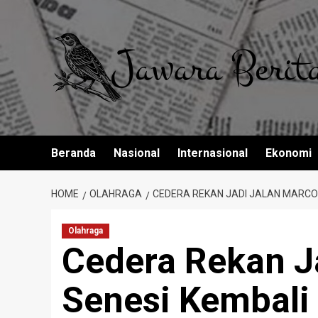
Skip
to
content
Beranda
Nasional
Internasional
Ekonomi
HOME
OLAHRAGA
CEDERA REKAN JADI JALAN MARCOS
Olahraga
Cedera Rekan J
Senesi Kembali