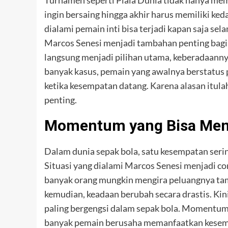
ingin bersaing hingga akhir harus memiliki ked
dialami pemain inti bisa terjadi kapan saja se
Marcos Senesi menjadi tambahan penting bagi 
langsung menjadi pilihan utama, keberadaann
banyak kasus, pemain yang awalnya berstatus
ketika kesempatan datang. Karena alasan itula
penting.
Momentum yang Bisa Men
Dalam dunia sepak bola, satu kesempatan seri
Situasi yang dialami Marcos Senesi menjadi co
banyak orang mungkin mengira peluangnya tamp
kemudian, keadaan berubah secara drastis. Kin
paling bergengsi dalam sepak bola. Momentum se
banyak pemain berusaha memanfaatkan kesempat