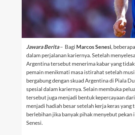
Jawara Berita
– Bagi
Marcos Senesi
, beberapa
dalam perjalanan kariernya. Setelah menyeles
Argentina tersebut menerima kabar yang tidak
pemain menikmati masa istirahat setelah musi
bergabung dengan skuad Argentina di Piala Du
spesial dalam kariernya. Selain membuka pelua
tersebut juga menjadi bentuk kepercayaan dari 
menjadi hadiah besar setelah kerja keras yang 
berlebihan jika banyak pihak menyebut pekan i
Senesi.