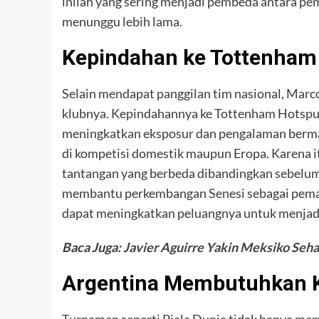
inilah yang sering menjadi pembeda antara p
menunggu lebih lama.
Kepindahan ke Tottenham
Selain mendapat panggilan tim nasional, Marc
klubnya. Kepindahannya ke Tottenham Hotspur
meningkatkan eksposur dan pengalaman bermai
di kompetisi domestik maupun Eropa. Karena i
tantangan yang berbeda dibandingkan sebelumn
membantu perkembangan Senesi sebagai pemain.
dapat meningkatkan peluangnya untuk menjadi 
Baca Juga:
Javier Aguirre Yakin Meksiko Seha
Argentina Membutuhkan 
Turnamen seperti Piala Dunia tidak hanya mem