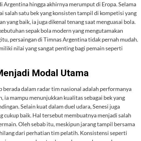
di Argentina hingga akhirnya merumput di Eropa. Selama
i salah satu bek yang konsisten tampil di kompetisi yang
 yang baik, ia juga dikenal tenang saat menguasai bola.
 kebutuhan sepak bola modern yang mengutamakan
egitu, persaingan di Timnas Argentina tidak pernah mudah.
liki nilai yang sangat penting bagi pemain seperti
 Menjadi Modal Utama
p berada dalam radar tim nasional adalah performanya
th, ia mampu menunjukkan kualitas sebagai bek yang
dingan. Selain kuat dalam duel udara, Senesi juga
cukup baik. Hal tersebut membuatnya menjadi salah
rmain. Oleh sebab itu, meskipun jarang tampil bersama
lang dari perhatian tim pelatih. Konsistensi seperti