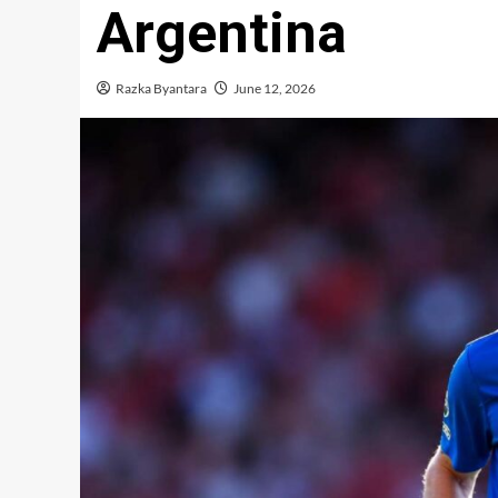
Argentina
Razka Byantara
June 12, 2026