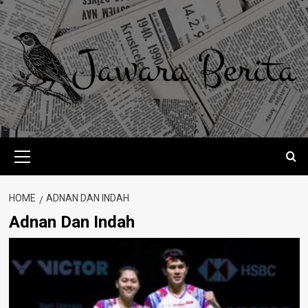
Skip
to
content
Primary
Menu
HOME
ADNAN DAN INDAH
Adnan Dan Indah