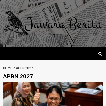
Skip
to
content
Primary
Menu
HOME
APBN 2027
APBN 2027