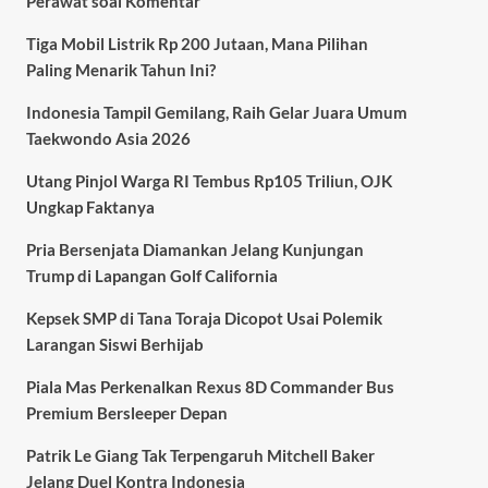
Perawat soal Komentar
Tiga Mobil Listrik Rp 200 Jutaan, Mana Pilihan
Paling Menarik Tahun Ini?
Indonesia Tampil Gemilang, Raih Gelar Juara Umum
Taekwondo Asia 2026
Utang Pinjol Warga RI Tembus Rp105 Triliun, OJK
Ungkap Faktanya
Pria Bersenjata Diamankan Jelang Kunjungan
Trump di Lapangan Golf California
Kepsek SMP di Tana Toraja Dicopot Usai Polemik
Larangan Siswi Berhijab
Piala Mas Perkenalkan Rexus 8D Commander Bus
Premium Bersleeper Depan
Patrik Le Giang Tak Terpengaruh Mitchell Baker
Jelang Duel Kontra Indonesia