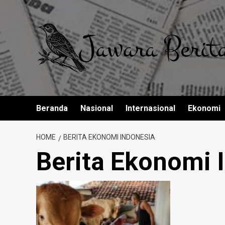
Skip
to
content
Beranda
Nasional
Internasional
Ekonomi
HOME
BERITA EKONOMI INDONESIA
Berita Ekonomi 