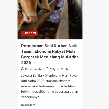
Ekonomi
Permintaan Sapi Kurban Naik
Tajam, Ekonomi Rakyat Mulai
Bergerak Menjelang Idul Adha
2026
Razka Byantara
May 16, 2026
Jawara Berita – Menjelang Hari Raya
Idul Adha 2026, suasana ekonomi
masyarakat Indonesia mulai terlihat
lebih hidup dibanding beberapa bulan
sebelumnya....
Read
Read More
more