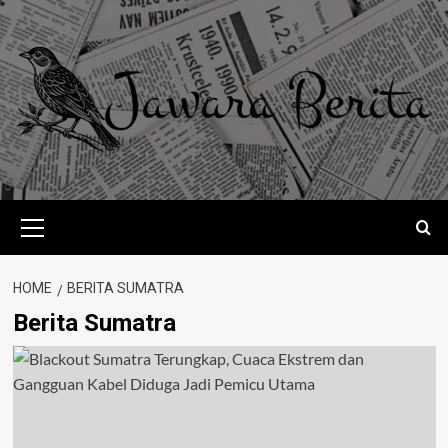
Skip
to
content
Primary
Menu
HOME
BERITA SUMATRA
Berita Sumatra