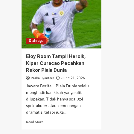
Olahraga
Eloy Room Tampil Heroik,
Kiper Curacao Pecahkan
Rekor Piala Dunia
Razka Byantara
June 21, 2026
Jawara Berita – Piala Dunia selalu
menghadirkan kisah yang sulit
dilupakan. Tidak hanya soal gol
spektakuler atau kemenangan
dramatis, tetapi juga...
Read
Read More
more
about