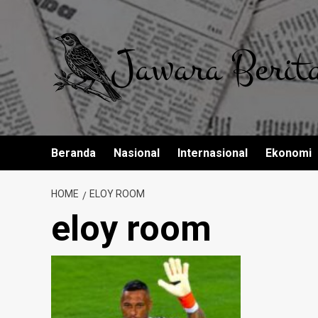
Skip
to
content
Beranda
Nasional
Internasional
Ekonomi
HOME
ELOY ROOM
eloy room