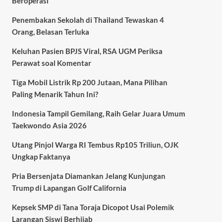
Beroperasi
Penembakan Sekolah di Thailand Tewaskan 4
Orang, Belasan Terluka
Keluhan Pasien BPJS Viral, RSA UGM Periksa
Perawat soal Komentar
Tiga Mobil Listrik Rp 200 Jutaan, Mana Pilihan
Paling Menarik Tahun Ini?
Indonesia Tampil Gemilang, Raih Gelar Juara Umum
Taekwondo Asia 2026
Utang Pinjol Warga RI Tembus Rp105 Triliun, OJK
Ungkap Faktanya
Pria Bersenjata Diamankan Jelang Kunjungan
Trump di Lapangan Golf California
Kepsek SMP di Tana Toraja Dicopot Usai Polemik
Larangan Siswi Berhijab