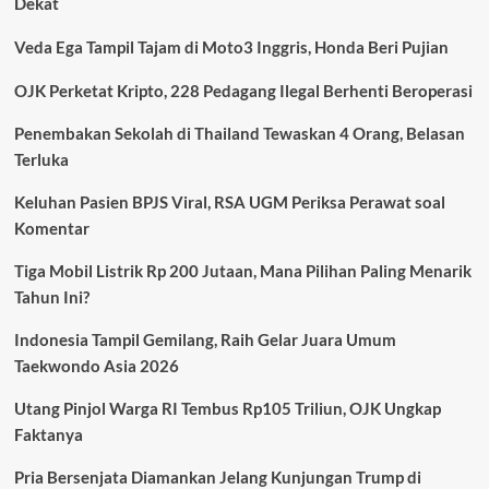
Dekat
II
Ditembak
Veda Ega Tampil Tajam di Moto3 Inggris, Honda Beri Pujian
Jatuh
OJK Perketat Kripto, 228 Pedagang Ilegal Berhenti Beroperasi
Penembakan Sekolah di Thailand Tewaskan 4 Orang, Belasan
Terluka
Keluhan Pasien BPJS Viral, RSA UGM Periksa Perawat soal
Komentar
Tiga Mobil Listrik Rp 200 Jutaan, Mana Pilihan Paling Menarik
Tahun Ini?
Indonesia Tampil Gemilang, Raih Gelar Juara Umum
Taekwondo Asia 2026
Utang Pinjol Warga RI Tembus Rp105 Triliun, OJK Ungkap
Faktanya
Pria Bersenjata Diamankan Jelang Kunjungan Trump di