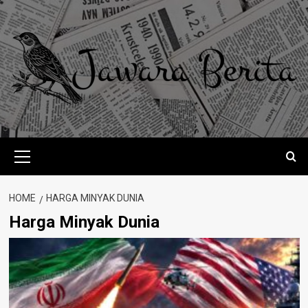
Skip
to
content
Primary
Menu
HOME
HARGA MINYAK DUNIA
Harga Minyak Dunia