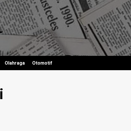
Olahraga
Otomotif
i