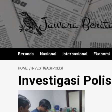
Skip
to
content
Beranda
Nasional
Internasional
Ekonomi
HOME
INVESTIGASI POLISI
Investigasi Polis