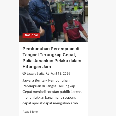
Nasional
Pembunuhan Perempuan di
Tangsel Terungkap Cepat,
Polisi Amankan Pelaku dalam
Hitungan Jam
Jawara Berita
April 18, 2026
Jawara Berita – Pembunuhan
Perempuan di Tangsel Terungkap
Cepat menjadi sorotan publik karena
menunjukkan bagaimana respons
cepat aparat dapat mengubah arah...
Read
Read More
more