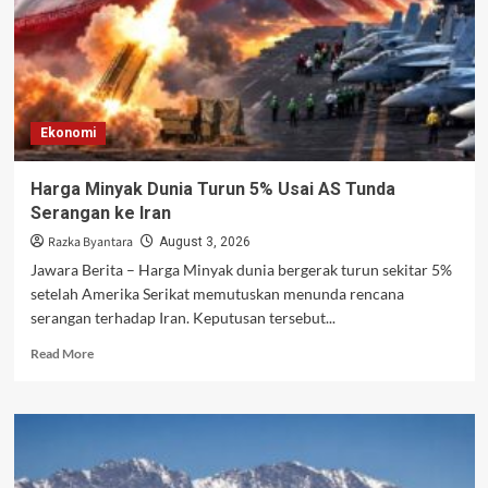
Ekonomi
Harga Minyak Dunia Turun 5% Usai AS Tunda
Serangan ke Iran
Razka Byantara
August 3, 2026
Jawara Berita – Harga Minyak dunia bergerak turun sekitar 5%
setelah Amerika Serikat memutuskan menunda rencana
serangan terhadap Iran. Keputusan tersebut...
Read
Read More
more
about
Harga
Minyak
Dunia
Turun