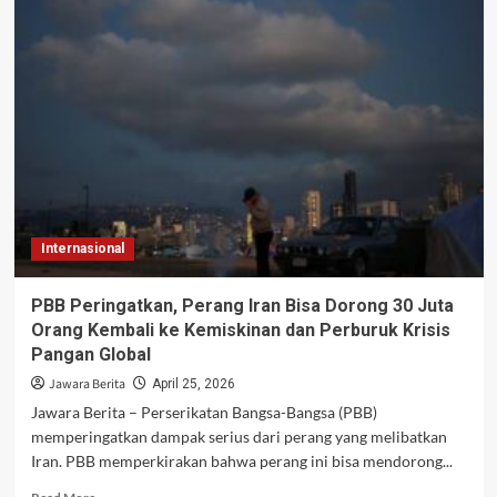
Arab
Saudi
di
Pemakaman
Khamenei
Picu
Sorotan
Publik
Global
Internasional
PBB Peringatkan, Perang Iran Bisa Dorong 30 Juta
Orang Kembali ke Kemiskinan dan Perburuk Krisis
Pangan Global
Jawara Berita
April 25, 2026
Jawara Berita – Perserikatan Bangsa-Bangsa (PBB)
memperingatkan dampak serius dari perang yang melibatkan
Iran. PBB memperkirakan bahwa perang ini bisa mendorong...
Read