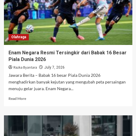
Olahraga
Enam Negara Resmi Tersingkir dari Babak 16 Besar
Piala Dunia 2026
Razka Byantara
July 7, 2026
Jawara Berita – Babak 16 besar Piala Dunia 2026
menghadirkan banyak kejutan yang mengubah peta persaingan
menuju gelar juara. Enam Negara...
Read
Read More
more
about
Enam
Negara
Resmi
Tersingkir