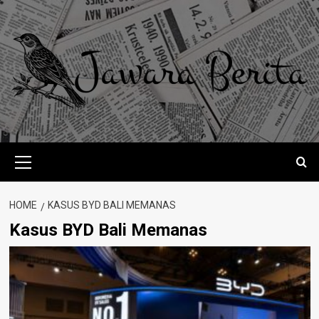
Skip
to
content
Primary
Menu
HOME
KASUS BYD BALI MEMANAS
Kasus BYD Bali Memanas