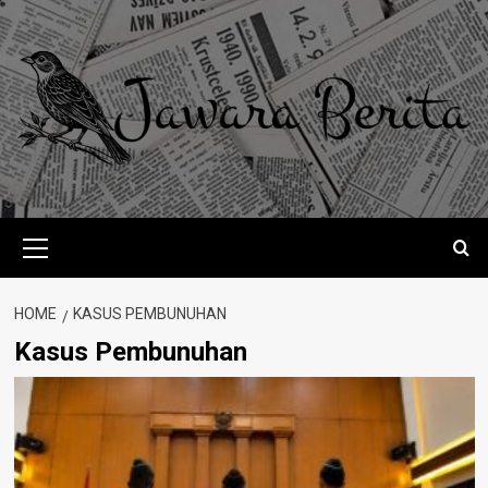
Skip
to
content
Primary
Menu
HOME
KASUS PEMBUNUHAN
Kasus Pembunuhan