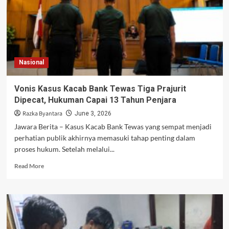
Nasional
Vonis Kasus Kacab Bank Tewas Tiga Prajurit
Dipecat, Hukuman Capai 13 Tahun Penjara
Razka Byantara
June 3, 2026
Jawara Berita – Kasus Kacab Bank Tewas yang sempat menjadi
perhatian publik akhirnya memasuki tahap penting dalam
proses hukum. Setelah melalui...
Read
Read More
more
about
Vonis
Kasus
Kacab
Bank