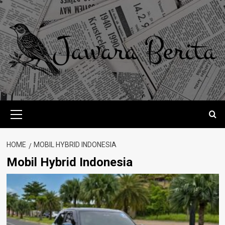
Skip
to
content
Primary
Menu
HOME
MOBIL HYBRID INDONESIA
Mobil Hybrid Indonesia