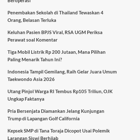
Beroperasi
Penembakan Sekolah di Thailand Tewaskan 4
Orang, Belasan Terluka
Keluhan Pasien BPJS Viral, RSA UGM Periksa
Perawat soal Komentar
Tiga Mobil Listrik Rp 200 Jutaan, Mana Pilihan
Paling Menarik Tahun Ini?
Indonesia Tampil Gemilang, Raih Gelar Juara Umum
Taekwondo Asia 2026
Utang Pinjol Warga RI Tembus Rp105 Triliun, OJK
Ungkap Faktanya
Pria Bersenjata Diamankan Jelang Kunjungan
Trump di Lapangan Golf California
Kepsek SMP di Tana Toraja Dicopot Usai Polemik
Larangan Siswi Berhijab