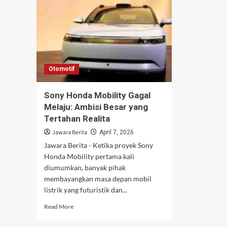
Otomotif
Sony Honda Mobility Gagal
Melaju: Ambisi Besar yang
Tertahan Realita
Jawara Berita
April 7, 2026
Jawara Berita - Ketika proyek Sony
Honda Mobility pertama kali
diumumkan, banyak pihak
membayangkan masa depan mobil
listrik yang futuristik dan...
Read
Read More
more
about