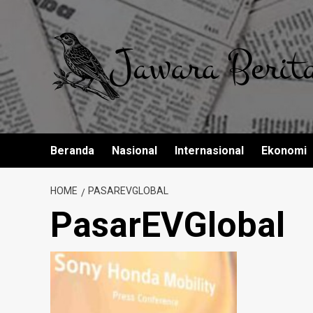
Skip
to
content
Beranda
Nasional
Internasional
Ekonomi
HOME
PASAREVGLOBAL
PasarEVGlobal