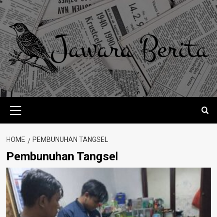
Skip
to
content
Primary
Menu
HOME
PEMBUNUHAN TANGSEL
Pembunuhan Tangsel