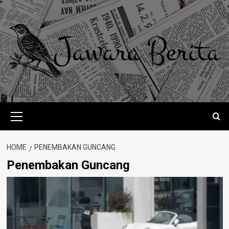
Skip
to
content
Primary
Menu
HOME
PENEMBAKAN GUNCANG
Penembakan Guncang