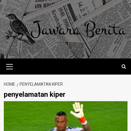
Skip
to
content
Primary
Menu
HOME
PENYELAMATAN KIPER
penyelamatan kiper