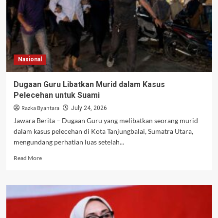
Nasional
Dugaan Guru Libatkan Murid dalam Kasus
Pelecehan untuk Suami
Razka Byantara
July 24, 2026
Jawara Berita – Dugaan Guru yang melibatkan seorang murid
dalam kasus pelecehan di Kota Tanjungbalai, Sumatra Utara,
mengundang perhatian luas setelah...
Read
Read More
more
about
Dugaan
Guru
Libatkan
Murid