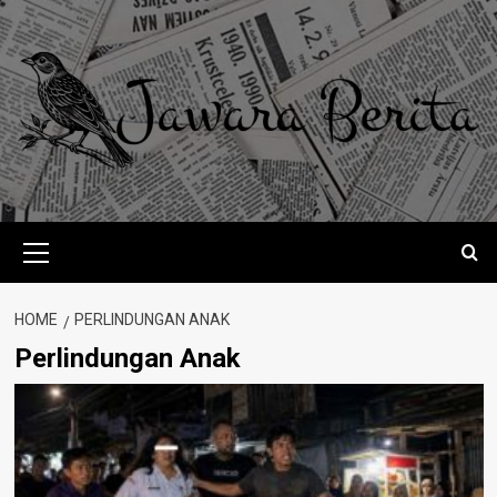
Skip
to
content
Primary
Menu
HOME
PERLINDUNGAN ANAK
Perlindungan Anak