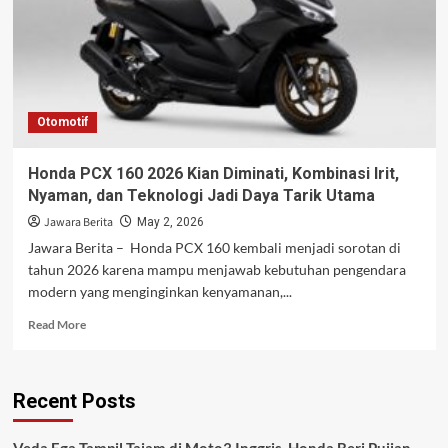
Otomotif
Honda PCX 160 2026 Kian Diminati, Kombinasi Irit,
Nyaman, dan Teknologi Jadi Daya Tarik Utama
Jawara Berita
May 2, 2026
Jawara Berita – Honda PCX 160 kembali menjadi sorotan di
tahun 2026 karena mampu menjawab kebutuhan pengendara
modern yang menginginkan kenyamanan,...
Read
Read More
more
about
Honda
Recent Posts
PCX
160
2026