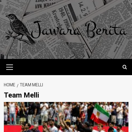
Skip
to
content
Primary
Menu
HOME
TEAM MELLI
Team Melli