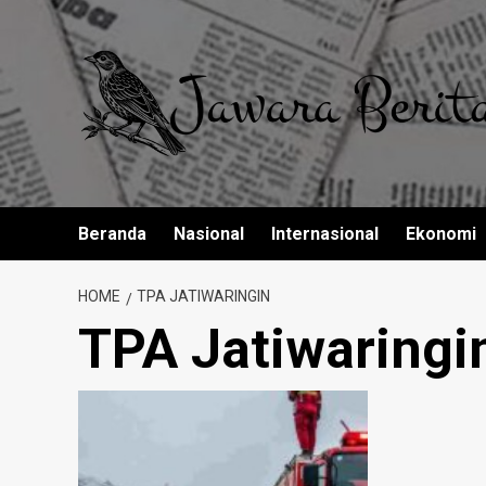
Skip
to
content
Beranda
Nasional
Internasional
Ekonomi
HOME
TPA JATIWARINGIN
TPA Jatiwaringi