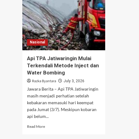
Nasional
Api TPA Jatiwaringin Mulai
Terkendali Metode Inject dan
Water Bombing
Razka Byantara
July 3, 2026
Jawara Berita – Api TPA Jatiwaringin
masih menjadi perhatian setelah
kebakaran memasuki hari keempat
pada Jumat (3/7). Meskipun kobaran
api belum...
Read
Read More
more
about