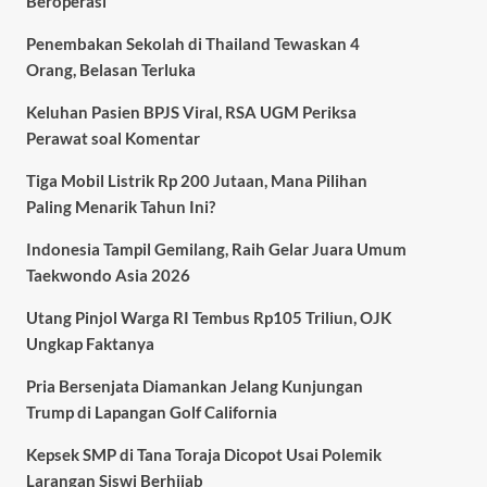
Beroperasi
Penembakan Sekolah di Thailand Tewaskan 4
Orang, Belasan Terluka
Keluhan Pasien BPJS Viral, RSA UGM Periksa
Perawat soal Komentar
Tiga Mobil Listrik Rp 200 Jutaan, Mana Pilihan
Paling Menarik Tahun Ini?
Indonesia Tampil Gemilang, Raih Gelar Juara Umum
Taekwondo Asia 2026
Utang Pinjol Warga RI Tembus Rp105 Triliun, OJK
Ungkap Faktanya
Pria Bersenjata Diamankan Jelang Kunjungan
Trump di Lapangan Golf California
Kepsek SMP di Tana Toraja Dicopot Usai Polemik
Larangan Siswi Berhijab