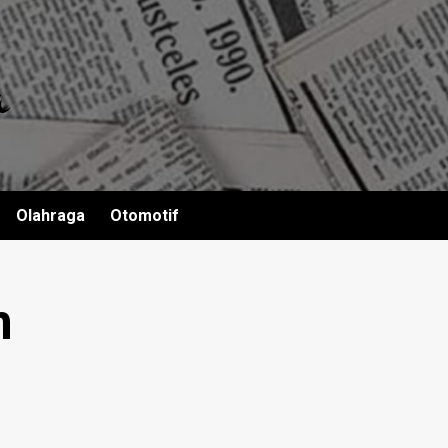
Olahraga
Otomotif
n