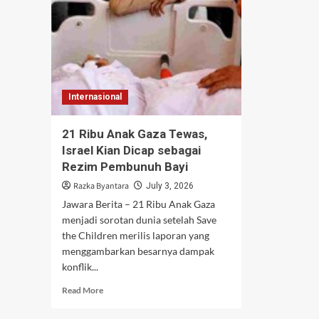
Internasional
21 Ribu Anak Gaza Tewas,
Israel Kian Dicap sebagai
Rezim Pembunuh Bayi
Razka Byantara
July 3, 2026
Jawara Berita – 21 Ribu Anak Gaza
menjadi sorotan dunia setelah Save
the Children merilis laporan yang
menggambarkan besarnya dampak
konflik...
Read
Read More
more
about