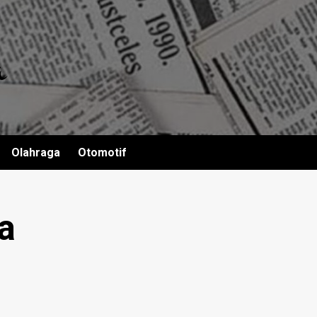
Olahraga
Otomotif
a