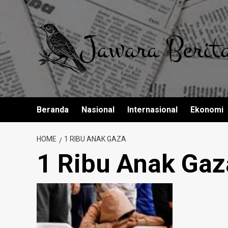
Skip
to
content
Beranda
Nasional
Internasional
Ekonomi
HOME
1 RIBU ANAK GAZA
1 Ribu Anak Gaz