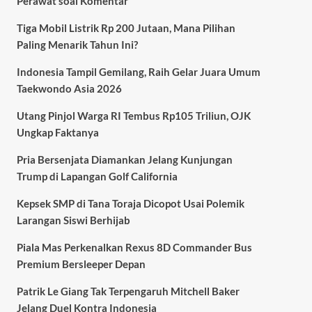
Perawat soal Komentar
Tiga Mobil Listrik Rp 200 Jutaan, Mana Pilihan
Paling Menarik Tahun Ini?
Indonesia Tampil Gemilang, Raih Gelar Juara Umum
Taekwondo Asia 2026
Utang Pinjol Warga RI Tembus Rp105 Triliun, OJK
Ungkap Faktanya
Pria Bersenjata Diamankan Jelang Kunjungan
Trump di Lapangan Golf California
Kepsek SMP di Tana Toraja Dicopot Usai Polemik
Larangan Siswi Berhijab
Piala Mas Perkenalkan Rexus 8D Commander Bus
Premium Bersleeper Depan
Patrik Le Giang Tak Terpengaruh Mitchell Baker
Jelang Duel Kontra Indonesia