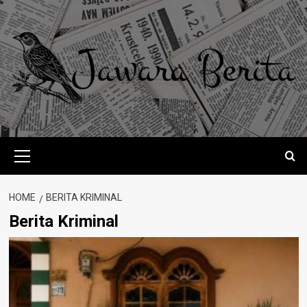
Skip
to
content
Primary
Menu
HOME
BERITA KRIMINAL
Berita Kriminal