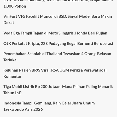
Melaju:
1.000 Pohon
Ambisi
Besar
VinFast VF5 Facelift Muncul di BSD, Sinyal Model Baru Makin
yang
Tertahan
Dekat
Realita
Veda Ega Tampil Tajam di Moto3 Inggris, Honda Beri Pujian
OJK Perketat Kripto, 228 Pedagang Ilegal Berhenti Beroperasi
Penembakan Sekolah di Thailand Tewaskan 4 Orang, Belasan
Terluka
Keluhan Pasien BPJS Viral, RSA UGM Periksa Perawat soal
Komentar
Tiga Mobil Listrik Rp 200 Jutaan, Mana Pilihan Paling Menarik
Tahun Ini?
Indonesia Tampil Gemilang, Raih Gelar Juara Umum
Taekwondo Asia 2026