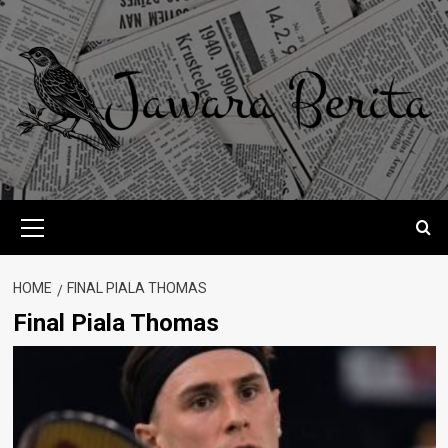
Skip
to
content
Primary
Menu
HOME
FINAL PIALA THOMAS
Final Piala Thomas