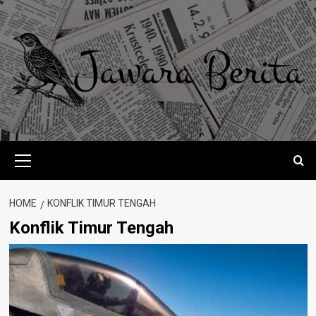
Skip
to
content
Primary
Menu
HOME
KONFLIK TIMUR TENGAH
Konflik Timur Tengah