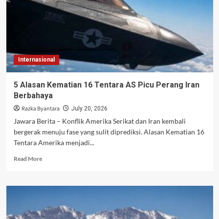
Internasional
5 Alasan Kematian 16 Tentara AS Picu Perang Iran
Berbahaya
Razka Byantara
July 20, 2026
Jawara Berita – Konflik Amerika Serikat dan Iran kembali
bergerak menuju fase yang sulit diprediksi. Alasan Kematian 16
Tentara Amerika menjadi...
Read
Read More
more
about
5
Alasan
Kematian
16