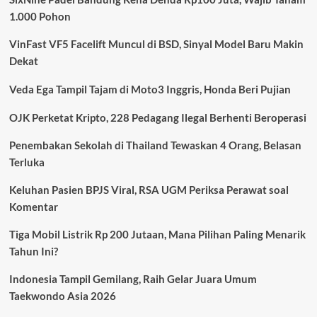
Marcos
1.000 Pohon
Senesi
Kembali
VinFast VF5 Facelift Muncul di BSD, Sinyal Model Baru Makin
ke
Timnas
Dekat
Argentina
Veda Ega Tampil Tajam di Moto3 Inggris, Honda Beri Pujian
OJK Perketat Kripto, 228 Pedagang Ilegal Berhenti Beroperasi
Penembakan Sekolah di Thailand Tewaskan 4 Orang, Belasan
Terluka
Keluhan Pasien BPJS Viral, RSA UGM Periksa Perawat soal
Komentar
Tiga Mobil Listrik Rp 200 Jutaan, Mana Pilihan Paling Menarik
Tahun Ini?
Indonesia Tampil Gemilang, Raih Gelar Juara Umum
Taekwondo Asia 2026