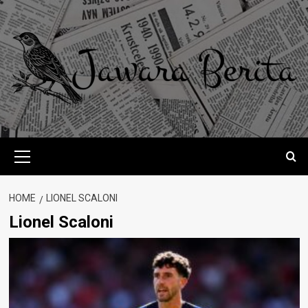
Skip
to
content
Primary
Menu
HOME
LIONEL SCALONI
Lionel Scaloni