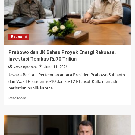
Ekonomi
Prabowo dan JK Bahas Proyek Energi Raksasa,
Investasi Tembus Rp70 Triliun
Razka Byantara
June 11, 2026
Jawara Berita – Pertemuan antara Presiden Prabowo Subianto
dan Wakil Presiden ke-10 dan ke-12 RI Jusuf Kalla menjadi
perhatian publik karena...
Read
Read More
more
about
Prabowo
dan
JK
Bahas