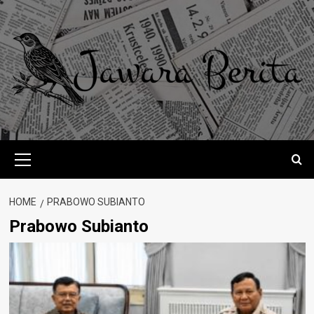
Skip
to
content
Primary
Menu
HOME
PRABOWO SUBIANTO
Prabowo Subianto