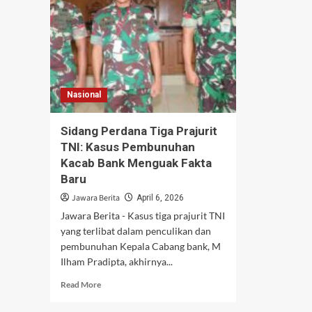
Nasional
Sidang Perdana Tiga Prajurit
TNI: Kasus Pembunuhan
Kacab Bank Menguak Fakta
Baru
Jawara Berita
April 6, 2026
Jawara Berita - Kasus tiga prajurit TNI
yang terlibat dalam penculikan dan
pembunuhan Kepala Cabang bank, M
Ilham Pradipta, akhirnya...
Read
Read More
more
about