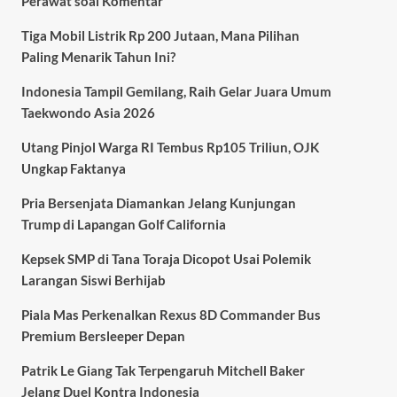
Perawat soal Komentar
Tiga Mobil Listrik Rp 200 Jutaan, Mana Pilihan
Paling Menarik Tahun Ini?
Indonesia Tampil Gemilang, Raih Gelar Juara Umum
Taekwondo Asia 2026
Utang Pinjol Warga RI Tembus Rp105 Triliun, OJK
Ungkap Faktanya
Pria Bersenjata Diamankan Jelang Kunjungan
Trump di Lapangan Golf California
Kepsek SMP di Tana Toraja Dicopot Usai Polemik
Larangan Siswi Berhijab
Piala Mas Perkenalkan Rexus 8D Commander Bus
Premium Bersleeper Depan
Patrik Le Giang Tak Terpengaruh Mitchell Baker
Jelang Duel Kontra Indonesia