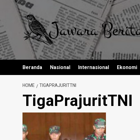
Skip
to
content
Beranda
Nasional
Internasional
Ekonomi
HOME
TIGAPRAJURITTNI
TigaPrajuritTNI