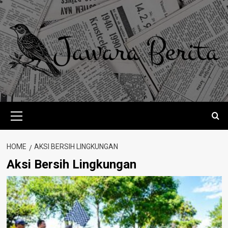
Skip
to
content
Primary
Menu
HOME
AKSI BERSIH LINGKUNGAN
Aksi Bersih Lingkungan